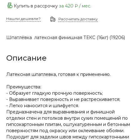
Купить в рассрочку
за
420 ₽
/ мес.
Нашли дешевле?
Рассчитать доставку
Шпатлёвка латексная финишная ТЕКС (16кг) (19206)
Описание
Латексная шпатлевка, готовая к применению.
Преимущества:
- Образует гладкую прочную поверхность;
- Выравнивает поверхность и не растрескивается;
- Легко наносится и шлифуется.
Предназначена для выравнивания и финишной
отделки стен и потолков внутри сухих помещений по
гипсокартонным плитам, оштукатуренным и бетонным
поверхностям под окраску или оклеивание обоями.
Подходит для заделки швов между гипсокартонными