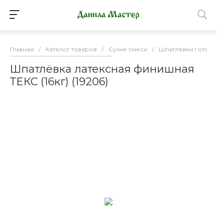
Главная
/
Каталог товаров
/
Сухие смеси
/
Шпатлевки готовы
Шпатлёвка латексная финишная
ТЕКС (16кг) (19206)