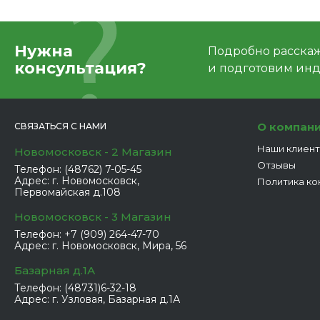
Нужна
Подробно расскаже
консультация?
и подготовим ин
О компан
СВЯЗАТЬСЯ С НАМИ
Наши клиен
Новомосковск - 2 Магазин
Отзывы
Телефон:
(48762) 7-05-45
Адрес:
г. Новомосковск,
Политика ко
Первомайская д.108
Новомосковск - 3 Магазин
Телефон:
+7 (909) 264-47-70
Адрес:
г. Новомосковск, Мира, 56
Базарная д.1А
Телефон:
(48731)6-32-18
Адрес:
г. Узловая, Базарная д.1А