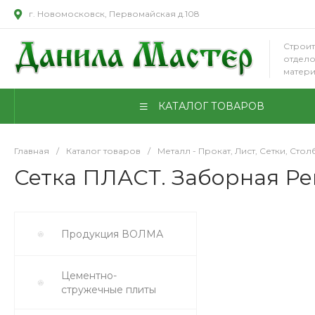
г. Новомосковск, Первомайская д.108
Строит
отдел
матер
КАТАЛОГ ТОВАРОВ
Главная
/
Каталог товаров
/
Металл - Прокат, Лист, Сетки, Стол
Сетка ПЛАСТ. Заборная Ре
Продукция ВОЛМА
Цементно-
стружечные плиты