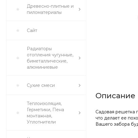
Древесно-плитные и
пиломатериалы
Сайт
Радиаторы
отопления чугунные,
биметаллические,
алюминиевые
Сухие смеси
Описание
Теплоизоляция,
Герметики, Пена
Садовая решетка п
монтажная,
что делает ее пох
Уплотнители
Вашего забора буд