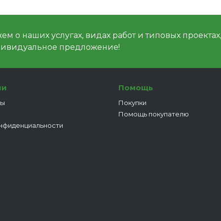
м о наших услугах, видах работ и типовых проектах
дивидуальное предложение!
ии
Помощь
ты
Покупки
Помощь покупателю
нфиденциальности