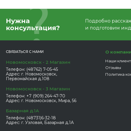
Нужна
Подробно расскаже
консультация?
и подготовим ин
О компан
СВЯЗАТЬСЯ С НАМИ
Наши клиен
Новомосковск - 2 Магазин
Отзывы
Телефон:
(48762) 7-05-45
Адрес:
г. Новомосковск,
Политика ко
Первомайская д.108
Новомосковск - 3 Магазин
Телефон:
+7 (909) 264-47-70
Адрес:
г. Новомосковск, Мира, 56
Базарная д.1А
Телефон:
(48731)6-32-18
Адрес:
г. Узловая, Базарная д.1А