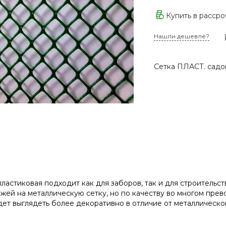
Купить в расср
Нашли дешевле?
Сетка ПЛАСТ. садов
ластиковая подходит как для заборов, так и для строительс
ожей на металлическую сетку, но по качеству во многом пре
ет выглядеть более декоративно в отличие от металлическо