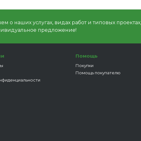
м о наших услугах, видах работ и типовых проектах
дивидуальное предложение!
ии
Помощь
ты
Покупки
Помощь покупателю
нфиденциальности