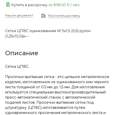
Купить в рассрочку
за
898.50 ₽
/ мес.
Нашли дешевле?
Рассчитать доставку
Сетка ЦПВС оцинкованная № 5х1,5 (0,5) рулон
(1,25х10,0)м---
Описание
Сетка ЦПВС.
Просечно-вытяжная сетка - это цельное металлическое
изделие, изготовленное из оцинкованного или черного
листа толщиной от 0.5 мм до 1,5 мм. Для изготовления
ипользуется специальным выспокопроизводительный
пресс-автоматический станок с автоматической
подачей листов. Просечно-вытяжная сетка под
штукатурку (ЦПВС) изготавливается путем
одновременного просечения металлического листа и