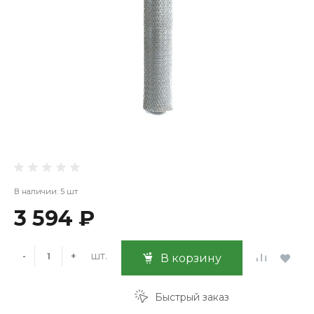
В наличии: 5 шт
3 594 ₽
шт.
-
+
В корзину
Быстрый заказ