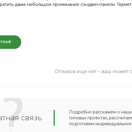
атить даже небольшое проминание сэндвич-панели. Гермети
ОТЗЫВ
Отзывов ещё нет – ваш может 
Подробно расскажем о наших
тная связь
типовых проектах, рассчитае
подготовим индивидуальное