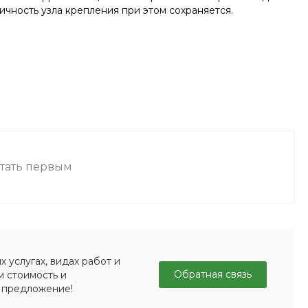
чность узла крепления при этом сохраняется.
стать первым
 услугах, видах работ и
Обратная связь
м стоимость и
 предложение!