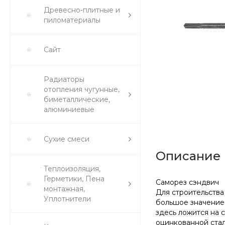
Древесно-плитные и
пиломатериалы
Сайт
Радиаторы
отопления чугунные,
биметаллические,
алюминиевые
Сухие смеси
Описание
Теплоизоляция,
Герметики, Пена
Саморез сэндвич
монтажная,
Для строительства
Уплотнители
большое значение.
здесь ложится на 
оцинкованной стал