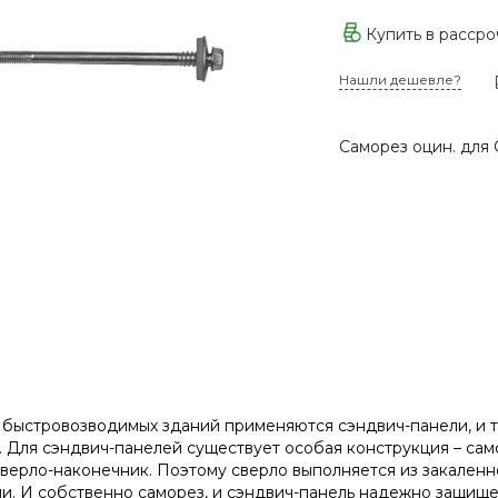
Купить в расср
Нашли дешевле?
Саморез оцин. для 
 быстровозводимых зданий применяются сэндвич-панели, и т
 Для сэндвич-панелей существует особая конструкция – сам
сверло-наконечник. Поэтому сверло выполняется из закаленн
и. И собственно саморез, и сэндвич-панель надежно защищ