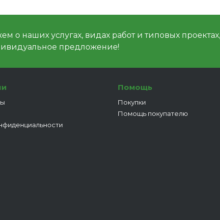
м о наших услугах, видах работ и типовых проектах
дивидуальное предложение!
ии
Помощь
ты
Покупки
Помощь покупателю
нфиденциальности