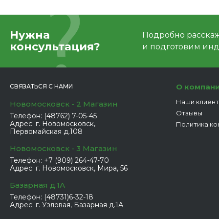
Нужна
Подробно расскаже
консультация?
и подготовим ин
О компан
СВЯЗАТЬСЯ С НАМИ
Наши клиен
Новомосковск - 2 Магазин
Отзывы
Телефон:
(48762) 7-05-45
Адрес:
г. Новомосковск,
Политика ко
Первомайская д.108
Новомосковск - 3 Магазин
Телефон:
+7 (909) 264-47-70
Адрес:
г. Новомосковск, Мира, 56
Базарная д.1А
Телефон:
(48731)6-32-18
Адрес:
г. Узловая, Базарная д.1А