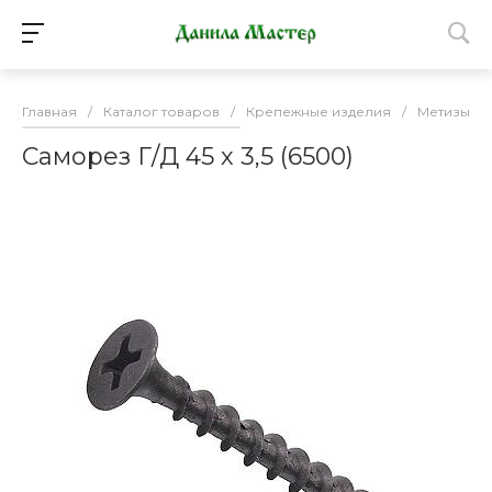
Главная
/
Каталог товаров
/
Крепежные изделия
/
Метизы
/
Саморез Г/Д 45 х 3,5 (6500)