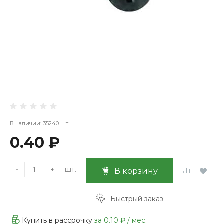
В наличии: 35240 шт
0.40 ₽
шт.
-
+
В корзину
Быстрый заказ
Купить в рассрочку
за
0.10 ₽
/ мес.