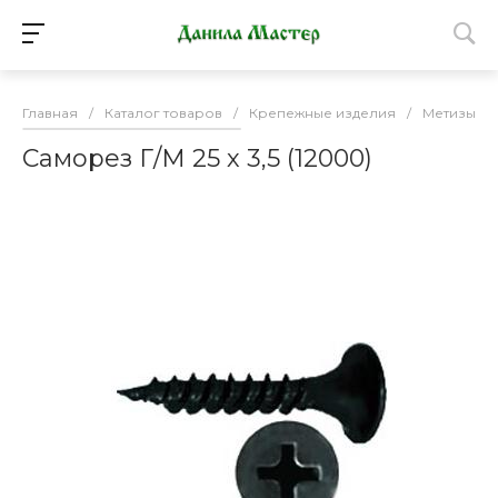
Главная
/
Каталог товаров
/
Крепежные изделия
/
Метизы
/
Саморез Г/М 25 х 3,5 (12000)