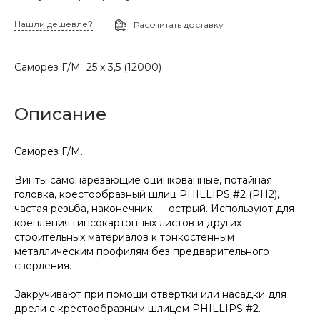
Нашли дешевле?
Рассчитать доставку
Саморез Г/М 25 х 3,5 (12000)
Описание
Саморез Г/М.
Винты самонарезающие оцинкованные, потайная
головка, крестообразный шлиц PHILLIPS #2 (PH2),
частая резьба, наконечник — острый. Используют для
крепления гипсокартонных листов и других
строительных материалов к тонкостенным
металлическим профилям без предварительного
сверления.
Закручивают при помощи отвертки или насадки для
дрели с крестообразным шлицем PHILLIPS #2.