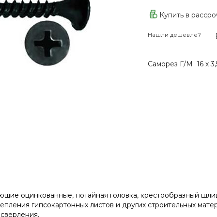
Купить в расср
Нашли дешевле?
Саморез Г/М 16 х 3,
щие оцинкованные, потайная головка, крестообразный шлиц 
епления гипсокартонных листов и других строительных мат
сверления.