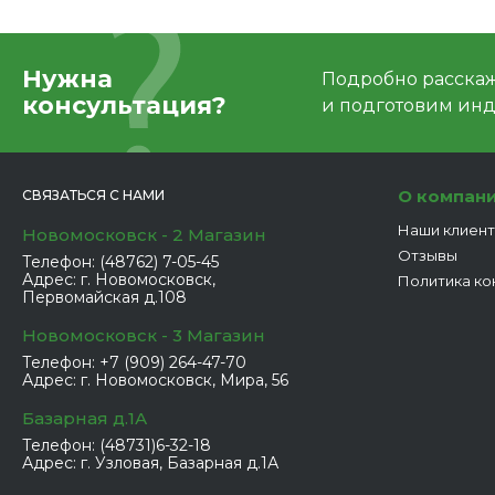
Нужна
Подробно расскаже
консультация?
и подготовим ин
О компан
СВЯЗАТЬСЯ С НАМИ
Наши клиен
Новомосковск - 2 Магазин
Отзывы
Телефон:
(48762) 7-05-45
Адрес:
г. Новомосковск,
Политика ко
Первомайская д.108
Новомосковск - 3 Магазин
Телефон:
+7 (909) 264-47-70
Адрес:
г. Новомосковск, Мира, 56
Базарная д.1А
Телефон:
(48731)6-32-18
Адрес:
г. Узловая, Базарная д.1А