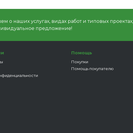
м о наших услугах, видах работ и типовых проектах
дивидуальное предложение!
ии
Помощь
ты
Покупки
Помощь покупателю
нфиденциальности