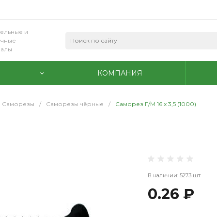
ельные и
очные
иалы
КОМПАНИЯ
Саморезы
/
Саморезы чёрные
/
Саморез Г/М 16 х 3,5 (1000)
В наличии: 5273 шт
0.26 ₽