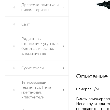
Древесно-плитные и
пиломатериалы
Сайт
Радиаторы
отопления чугунные,
биметаллические,
алюминиевые
Сухие смеси
Описание
Теплоизоляция,
Герметики, Пена
Саморез Г/М.
монтажная,
Уплотнители
Винты самонарезаю
Используют для кр
предварительного 