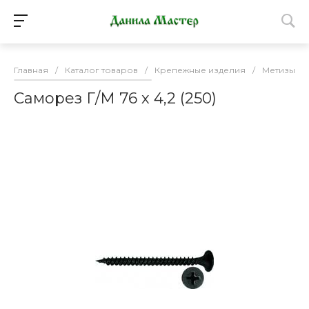
Главная
/
Каталог товаров
/
Крепежные изделия
/
Метизы
/
Саморез Г/М 76 х 4,2 (250)