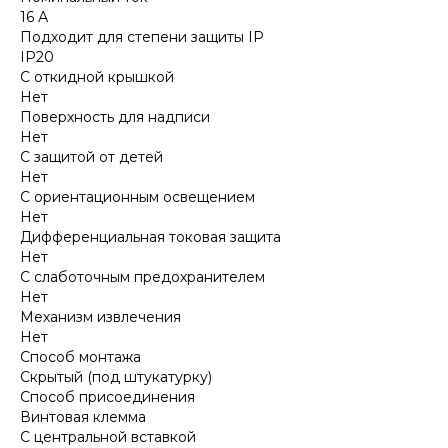
16 А
Подходит для степени защиты IP
IP20
С откидной крышкой
Нет
Поверхность для надписи
Нет
С защитой от детей
Нет
С ориентационным освещением
Нет
Дифференциальная токовая защита
Нет
С слаботочным предохранителем
Нет
Механизм извлечения
Нет
Способ монтажа
Скрытый (под штукатурку)
Способ присоединения
Винтовая клемма
С центральной вставкой