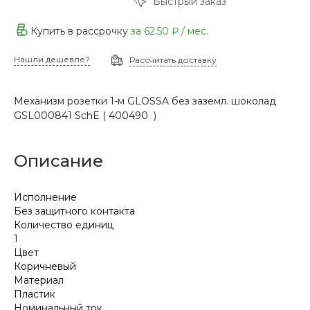
Быстрый заказ
Купить в рассрочку
за
62.50 ₽
/ мес.
Нашли дешевле?
Рассчитать доставку
Механизм розетки 1-м GLOSSA без заземл. шоколад
GSL000841 SchE ( 400490 )
Описание
Исполнение
Без защитного контакта
Количество единиц
1
Цвет
Коричневый
Материал
Пластик
Номинальный ток