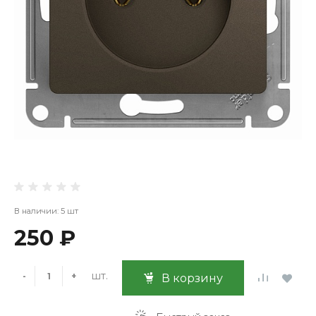
В наличии: 5 шт
250 ₽
шт.
-
+
В корзину