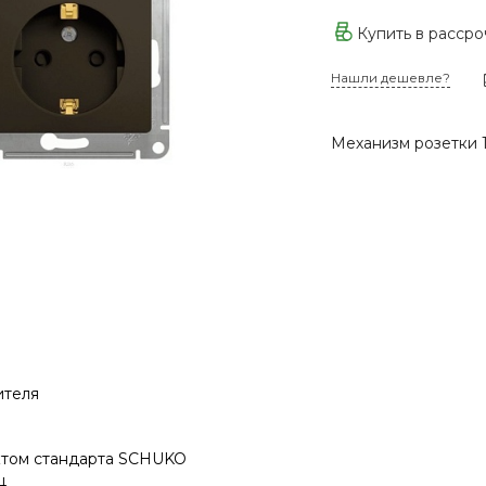
Купить в расср
Нашли дешевле?
Механизм розетки 1
ителя
ктом стандарта SCHUKO
ц