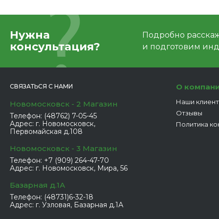
Нужна
Подробно расскаже
консультация?
и подготовим ин
О компан
СВЯЗАТЬСЯ С НАМИ
Наши клиен
Новомосковск - 2 Магазин
Отзывы
Телефон:
(48762) 7-05-45
Адрес:
г. Новомосковск,
Политика ко
Первомайская д.108
Новомосковск - 3 Магазин
Телефон:
+7 (909) 264-47-70
Адрес:
г. Новомосковск, Мира, 56
Базарная д.1А
Телефон:
(48731)6-32-18
Адрес:
г. Узловая, Базарная д.1А