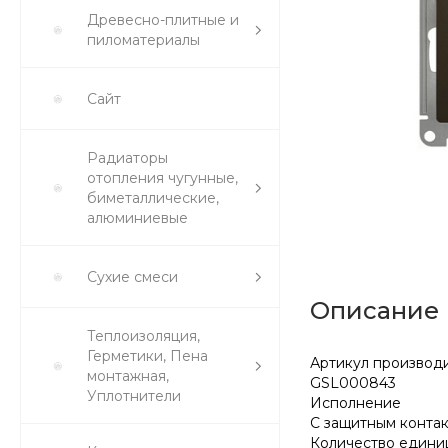
Древесно-плитные и
пиломатериалы
Сайт
Радиаторы
отопления чугунные,
биметаллические,
алюминиевые
Сухие смеси
Описание
Теплоизоляция,
Герметики, Пена
Артикул производ
монтажная,
GSL000843
Уплотнители
Исполнение
С защитным конта
Количество едини