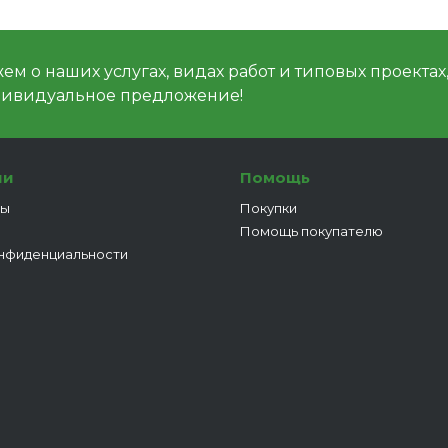
м о наших услугах, видах работ и типовых проектах
дивидуальное предложение!
ии
Помощь
ты
Покупки
Помощь покупателю
нфиденциальности