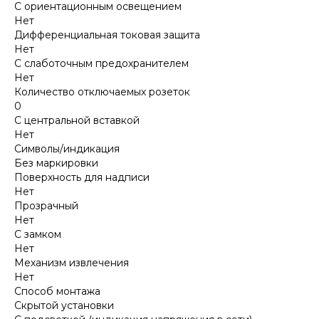
С ориентационным освещением
Нет
Дифференциальная токовая защита
Нет
С слаботочным предохранителем
Нет
Количество отключаемых розеток
0
С центральной вставкой
Нет
Символы/индикация
Без маркировки
Поверхность для надписи
Нет
Прозрачный
Нет
С замком
Нет
Механизм извлечения
Нет
Способ монтажа
Скрытой установки