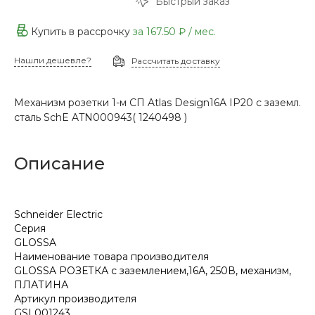
Быстрый заказ
Купить в рассрочку
за
167.50 ₽
/ мес.
Нашли дешевле?
Рассчитать доставку
Механизм розетки 1-м СП Atlas Design16А IP20 с заземл.
сталь SchE ATN000943( 1240498 )
Описание
Schneider Electric
Серия
GLOSSA
Наименование товара производителя
GLOSSA РОЗЕТКА с заземлением,16А, 250В, механизм,
ПЛАТИНА
Артикул производителя
GSL001243