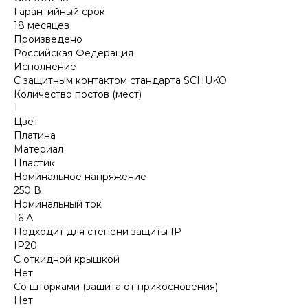
Гарантийный срок
18 месяцев
Произведено
Российская Федерация
Исполнение
С защитным контактом стандарта SCHUKO
Количество постов (мест)
1
Цвет
Платина
Материал
Пластик
Номинальное напряжение
250 В
Номинальный ток
16 А
Подходит для степени защиты IP
IP20
С откидной крышкой
Нет
Со шторками (защита от прикосновения)
Нет