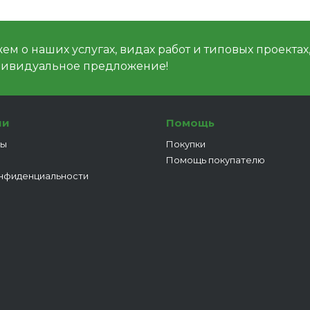
м о наших услугах, видах работ и типовых проектах
дивидуальное предложение!
ии
Помощь
ты
Покупки
Помощь покупателю
нфиденциальности