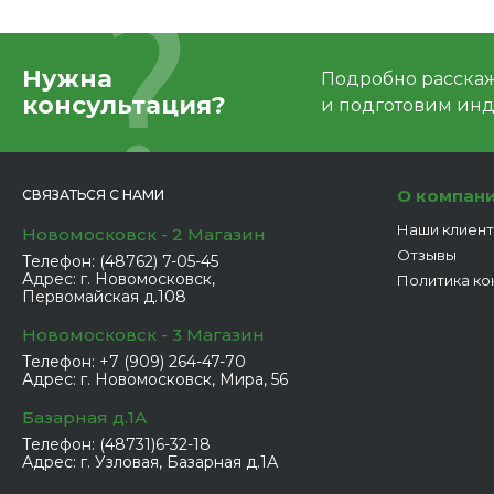
Нужна
Подробно расскаже
консультация?
и подготовим ин
О компан
СВЯЗАТЬСЯ С НАМИ
Наши клиен
Новомосковск - 2 Магазин
Отзывы
Телефон:
(48762) 7-05-45
Адрес:
г. Новомосковск,
Политика ко
Первомайская д.108
Новомосковск - 3 Магазин
Телефон:
+7 (909) 264-47-70
Адрес:
г. Новомосковск, Мира, 56
Базарная д.1А
Телефон:
(48731)6-32-18
Адрес:
г. Узловая, Базарная д.1А