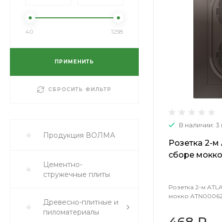
40
1258
ПРИМЕНИТЬ
СБРОСИТЬ ФИЛЬТР
В наличии: 3
Продукция ВОЛМА
Розетка 2-м 
сборе мокко
Цементно-
1240360 )
стружечные плиты
Розетка 2-м ATLA
мокко ATN000624
Древесно-плитные и
пиломатериалы
468 ₽