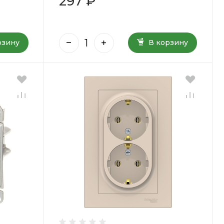
297 ₽
рзину
В корзину