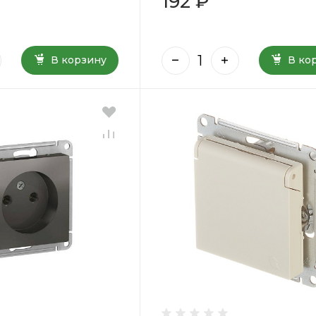
192 ₽
В корзину
В ко