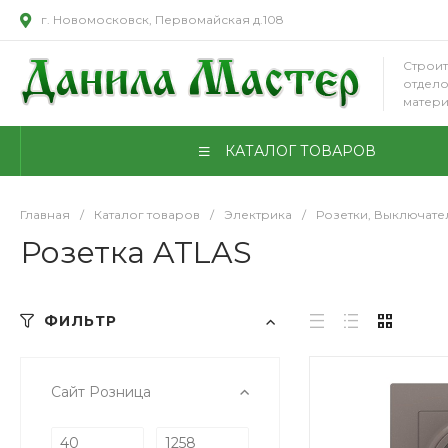
г. Новомосковск, Первомайская д.108
Строит
отдел
матер
КАТАЛОГ ТОВАРОВ
Главная
/
Каталог товаров
/
Электрика
/
Розетки, Выключате
Розетка ATLAS
ФИЛЬТР
Сайт Розница