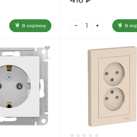
В корзину
В ко