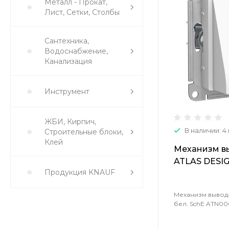
Металл - Прокат,
Лист, Сетки, Столбы
Сантехника,
Водоснабжение,
Канализация
Инструмент
ЖБИ, Кирпич,
В наличии: 4
Строительные блоки,
Клей
Механизм в
ATLAS DESIG
Продукция KNAUF
ATN000199 ( 
Механизм вывод
бел. SchE ATN0001