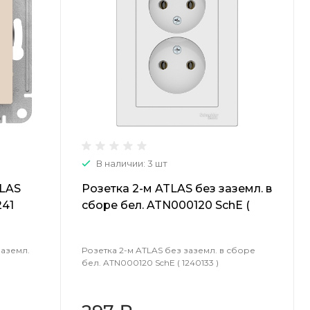
В наличии: 3 шт
TLAS
Розетка 2-м ATLAS без заземл. в
241
сборе бел. ATN000120 SchE (
1240133 )
заземл.
Розетка 2-м ATLAS без заземл. в сборе
бел. ATN000120 SchE ( 1240133 )