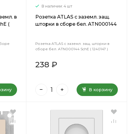
В наличии: 4 шт
земл. в
Розетка ATLAS с заземл. защ.
hE (
шторки в сборе бел. ATN000144
SchE ( 1240147 )
сборе
Розетка ATLAS с заземл. защ. шторки в
сборе бел. ATN000144 SchE ( 1240147 )
238 ₽
рзину
В корзину