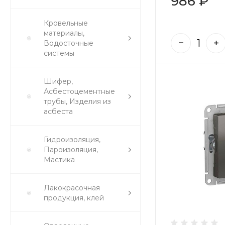
986 ₽
Кровельные
материалы,
Водосточные
системы
Шифер,
Асбестоцементные
трубы, Изделия из
асбеста
Гидроизоляция,
Пароизоляция,
Мастика
Лакокрасочная
продукция, клей