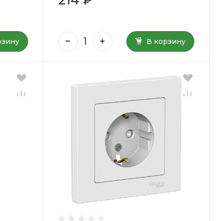
рзину
В корзину