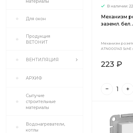
материалы
В наличии: 2
Механизм ро
Для окон
заземл. бел.
1240146 )
Продукция
ВЕТОНИТ
Механизм розетки
ATN000143 SchE (
ВЕНТИЛЯЦИЯ
223 ₽
АРХИФ
Сыпучие
строительные
материалы
Водонагреватели,
котлы