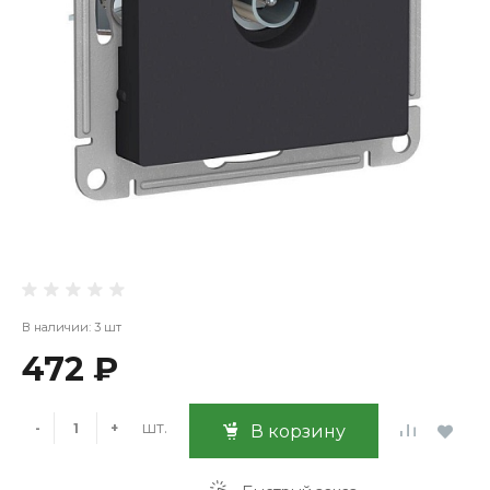
В наличии: 3 шт
472 ₽
шт.
-
+
В корзину