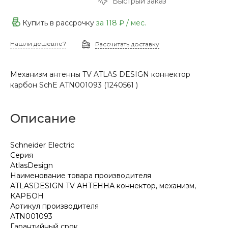
Быстрый заказ
Купить в рассрочку
за
118 ₽
/ мес.
Нашли дешевле?
Рассчитать доставку
Механизм антенны TV ATLAS DESIGN коннектор
карбон SchE ATN001093 (1240561 )
Описание
Schneider Electric
Серия
AtlasDesign
Наименование товара производителя
ATLASDESIGN TV АНТЕННА коннектор, механизм,
КАРБОН
Артикул производителя
ATN001093
Гарантийный срок