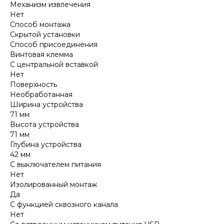
Механизм извлечения
Нет
Способ монтажа
Скрытой установки
Способ присоединения
Винтовая клемма
С центральной вставкой
Нет
Поверхность
Необработанная
Ширина устройства
71 мм
Высота устройства
71 мм
Глубина устройства
42 мм
С выключателем питания
Нет
Изолированный монтаж
Да
С функцией сквозного канала
Нет