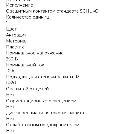
Исполнение
С защитным контактом стандарта SCHUKO
Количество единиц
1
Цвет
Антрацит
Материал
Пластик
Номинальное напряжение
250 В
Номинальный ток
16 А
Подходит для степени защиты IP
IP20
С защитой от детей
Нет
С ориентационным освещением
Нет
Дифференциальная токовая защита
Нет
С слаботочным предохранителем
Нет