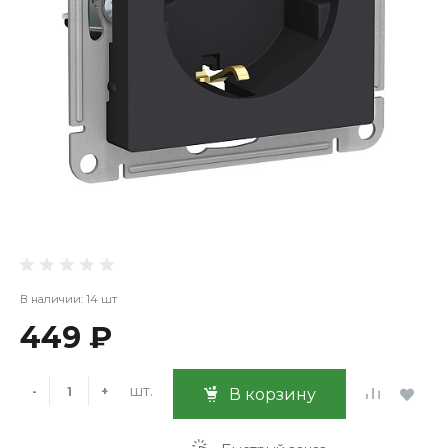
В наличии: 14 шт
449 ₽
шт.
-
+
В корзину