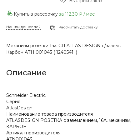
Быстрый заказ
Купить в рассрочку
за
112.30 ₽
/ мес.
Нашли дешевле?
Рассчитать доставку
Механизм розетки 1-м. СП ATLAS DESIGN с/зазем .
Карбон АТН 001043 ( 1240541 )
Описание
Schneider Electric
Серия
AtlasDesign
Наименование товара производителя
ATLASDESIGN РОЗЕТКА с заземлением, 16А, механизм,
КАРБОН
Артикул производителя
ATN001043