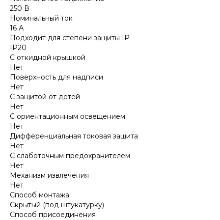
250 В
Номинальный ток
16 А
Подходит для степени защиты IP
IP20
С откидной крышкой
Нет
Поверхность для надписи
Нет
С защитой от детей
Нет
С ориентационным освещением
Нет
Дифференциальная токовая защита
Нет
С слаботочным предохранителем
Нет
Механизм извлечения
Нет
Способ монтажа
Скрытый (под штукатурку)
Способ присоединения