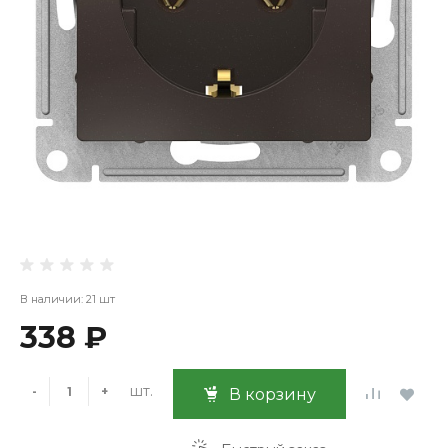
В наличии: 21 шт
338 ₽
шт.
-
+
В корзину