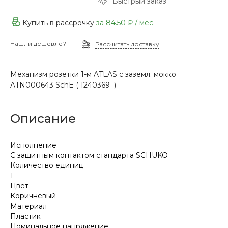
Быстрый заказ
Купить в рассрочку
за
84.50 ₽
/ мес.
Нашли дешевле?
Рассчитать доставку
Механизм розетки 1-м ATLAS с заземл. мокко
ATN000643 SchE ( 1240369 )
Описание
Исполнение
С защитным контактом стандарта SCHUKO
Количество единиц
1
Цвет
Коричневый
Материал
Пластик
Номинальное напряжение