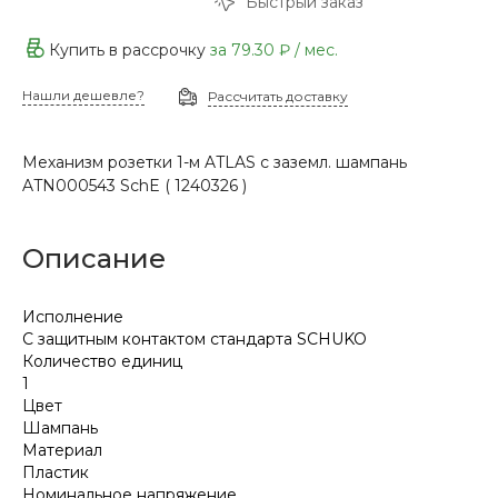
Быстрый заказ
Купить в рассрочку
за
79.30 ₽
/ мес.
Нашли дешевле?
Рассчитать доставку
Механизм розетки 1-м ATLAS с заземл. шампань
ATN000543 SchE ( 1240326 )
Описание
Исполнение
С защитным контактом стандарта SCHUKO
Количество единиц
1
Цвет
Шампань
Материал
Пластик
Номинальное напряжение