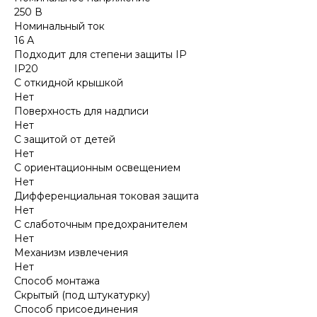
250 В
Номинальный ток
16 А
Подходит для степени защиты IP
IP20
С откидной крышкой
Нет
Поверхность для надписи
Нет
С защитой от детей
Нет
С ориентационным освещением
Нет
Дифференциальная токовая защита
Нет
С слаботочным предохранителем
Нет
Механизм извлечения
Нет
Способ монтажа
Скрытый (под штукатурку)
Способ присоединения