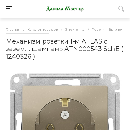
Главная
/
Каталог товаров
/
Электрика
/
Розетки, Выключате
Механизм розетки 1-м ATLAS с
заземл. шампань ATN000543 SchE (
1240326 )