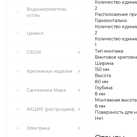
Количество едини
2
Водонагреватели,
Расположение при
котлы
Горизонтально
Количество едини
2
Цемент
Количество едини
1
Тип монтажа
ОБОИ
Винтовое креплен
Ширина
150 мм
Крепежные изделия
Высота
80 мм
Глубина
Сантехника Мира
8 мм
Монтажная высота
8 мм
АКЦИЯ (распродажа)
Поверхность для 
Нет
Электрика