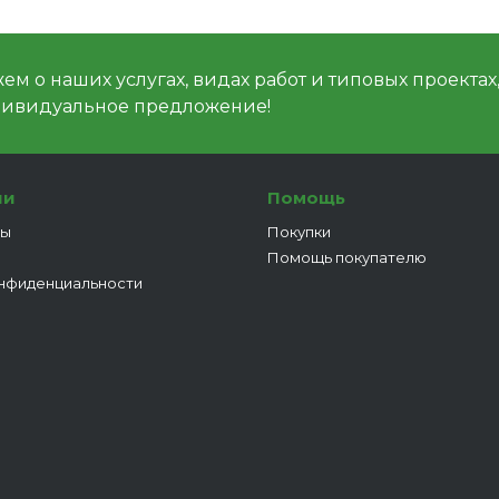
м о наших услугах, видах работ и типовых проектах
дивидуальное предложение!
ии
Помощь
ты
Покупки
Помощь покупателю
нфиденциальности