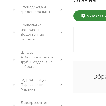
Отзывы
Спецодежда и
средства защиты
ОСТАВИТЬ 
Кровельные
материалы,
Водосточные
системы
Шифер,
Асбестоцементные
трубы, Изделия из
асбеста
Обра
Гидроизоляция,
Пароизоляция,
Мастика
Лакокрасочная