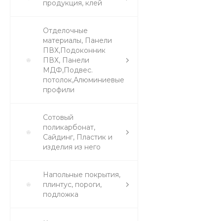
продукция, клей
Отделочные
материалы, Панели
ПВХ,Подоконник
ПВХ, Панели
МДФ,Подвес.
потолок,Алюминиевые
профили
Сотовый
поликарбонат,
Сайдинг, Пластик и
изделия из него
Напольные покрытия,
плинтус, пороги,
подложка