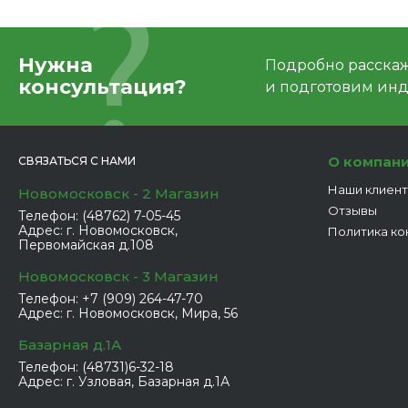
Нужна
Подробно расскаже
консультация?
и подготовим ин
О компан
СВЯЗАТЬСЯ С НАМИ
Наши клиен
Новомосковск - 2 Магазин
Отзывы
Телефон:
(48762) 7-05-45
Адрес:
г. Новомосковск,
Политика ко
Первомайская д.108
Новомосковск - 3 Магазин
Телефон:
+7 (909) 264-47-70
Адрес:
г. Новомосковск, Мира, 56
Базарная д.1А
Телефон:
(48731)6-32-18
Адрес:
г. Узловая, Базарная д.1А