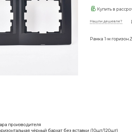
Купить в расср
Нашли дешевле?
Рамка 1-м горизон.
ара производителя
оризонтальная чёрный бархат без вставки (10шт/120шт)