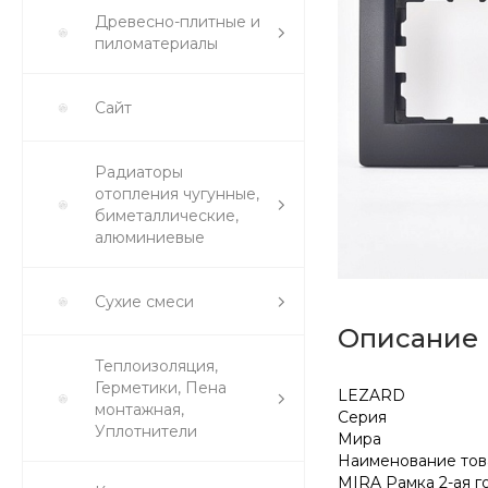
Древесно-плитные и
пиломатериалы
Сайт
Радиаторы
отопления чугунные,
биметаллические,
алюминиевые
Сухие смеси
Описание
Теплоизоляция,
Герметики, Пена
LEZARD
монтажная,
Серия
Уплотнители
Мира
Наименование тов
MIRA Рамка 2-ая г