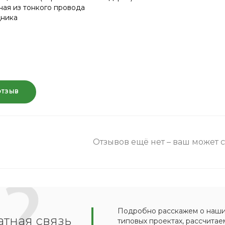
ная из тонкого провода
дника
ОТЗЫВ
Отзывов ещё нет – ваш может 
Подробно расскажем о наших
тная связь
типовых проектах, рассчитае