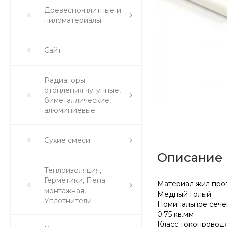
Древесно-плитные и
пиломатериалы
Сайт
Радиаторы
отопления чугунные,
биметаллические,
алюминиевые
Сухие смеси
Описание
Теплоизоляция,
Герметики, Пена
Материал жил про
монтажная,
Медный голый
Уплотнители
Номинальное сече
0.75 кв.мм
Класс токопровод