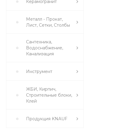
Керамогранит
Металл - Прокат,
Лист, Сетки, Столбы
Сантехника,
Водоснабжение,
Канализация
Инструмент
ЖБИ, Кирпич,
Строительные блоки,
Клей
Продукция KNAUF