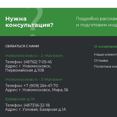
Нужна
Подробно расскаже
консультация?
и подготовим ин
О компан
СВЯЗАТЬСЯ С НАМИ
Наши клиен
Новомосковск - 2 Магазин
Отзывы
Телефон:
(48762) 7-05-45
Адрес:
г. Новомосковск,
Политика ко
Первомайская д.108
Новомосковск - 3 Магазин
Телефон:
+7 (909) 264-47-70
Адрес:
г. Новомосковск, Мира, 56
Базарная д.1А
Телефон:
(48731)6-32-18
Адрес:
г. Узловая, Базарная д.1А