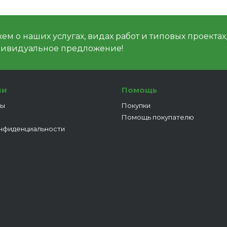
м о наших услугах, видах работ и типовых проектах
дивидуальное предложение!
ии
Помощь
ты
Покупки
Помощь покупателю
нфиденциальности