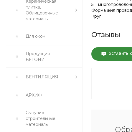
Керамическая
5 = многопроволоч
плитка,
Форма жил прово
Облицовочные
Круг
материалы
Отзывы
Для окон
Продукция
ОСТАВИТЬ 
ВЕТОНИТ
ВЕНТИЛЯЦИЯ
АРХИФ
Сыпучие
строительные
материалы
Обра