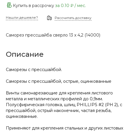
Купить в рассрочку
за
0.10 ₽
/ мес.
Нашли дешевле?
Рассчитать доставку
Саморез прессшайба сверло 13 х 4,2 (14000)
Описание
Саморезы с прессшайбой.
Саморезы с прессшайбой, острые, оцинкованные
Винты самонарезающие для крепления листового
металла и металлических профилей до 0,9мм.
Полусфирическая головка, шлиц PHILLIPS #2 (PH 2), с
прессшайбой, острый наконечник, частая резьба,
оцинкованные.
Применяют для крепления стальных и других листовых