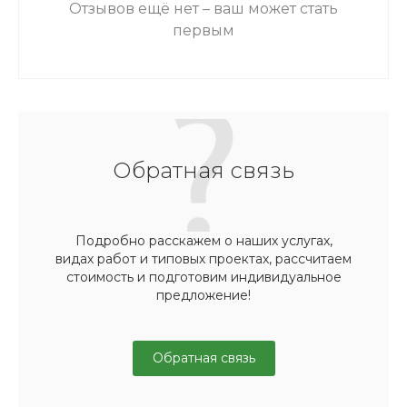
Отзывов ещё нет – ваш может стать
первым
Обратная связь
Подробно расскажем о наших услугах,
видах работ и типовых проектах, рассчитаем
стоимость и подготовим индивидуальное
предложение!
Обратная связь