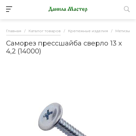
Главная
/
Каталог товаров
/
Крепежные изделия
/
Метизы
/
Саморез прессшайба сверло 13 х
4,2 (14000)