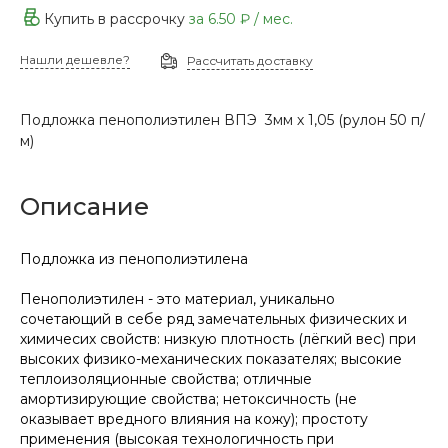
Купить в рассрочку
за
6.50 ₽
/ мес.
Нашли дешевле?
Рассчитать доставку
Подложка пенополиэтилен ВПЭ 3мм х 1,05 (рулон 50 п/
м)
Описание
Подложка из пенополиэтилена
Пенополиэтилен - это материал, уникально
сочетающий в себе ряд замечательных физических и
химичесих свойств: низкую плотность (лёгкий вес) при
высоких физико-механических показателях; высокие
теплоизоляционные свойства; отличные
амортизирующие свойства; нетоксичность (не
оказывает вредного влияния на кожу); простоту
применения (высокая технологичность при