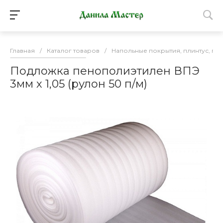
Главная
/
Каталог товаров
/
Напольные покрытия, плинтус, по
Подложка пенополиэтилен ВПЭ
3мм х 1,05 (рулон 50 п/м)