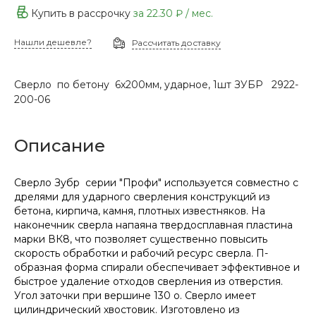
Купить в рассрочку
за
22.30 ₽
/ мес.
Нашли дешевле?
Рассчитать доставку
Сверло по бетону 6х200мм, ударное, 1шт ЗУБР 2922-
200-06
Описание
Сверло Зубр серии "Профи" используется совместно с
дрелями для ударного сверления конструкций из
бетона, кирпича, камня, плотных известняков. На
наконечник сверла напаяна твердосплавная пластина
марки ВК8, что позволяет существенно повысить
скорость обработки и рабочий ресурс сверла. П-
образная форма спирали обеспечивает эффективное и
быстрое удаление отходов сверления из отверстия.
Угол заточки при вершине 130 о. Сверло имеет
цилиндрический хвостовик. Изготовлено из