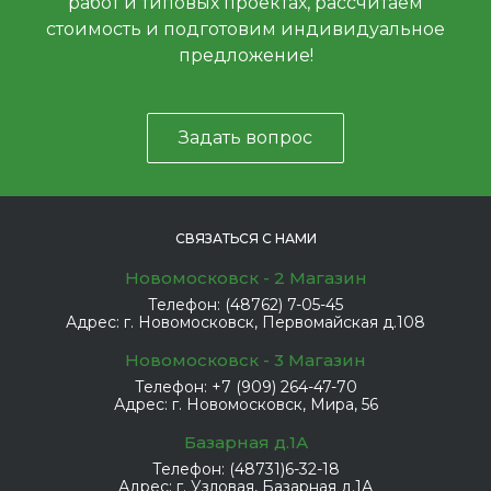
работ и типовых проектах, рассчитаем
стоимость и подготовим индивидуальное
предложение!
Задать вопрос
СВЯЗАТЬСЯ С НАМИ
Новомосковск - 2 Магазин
Телефон:
(48762) 7-05-45
Адрес:
г. Новомосковск, Первомайская д.108
Новомосковск - 3 Магазин
Телефон:
+7 (909) 264-47-70
Адрес:
г. Новомосковск, Мира, 56
Базарная д.1А
Телефон:
(48731)6-32-18
Адрес:
г. Узловая, Базарная д.1А