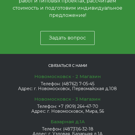
работ и типовых проектах, рассчитаем
стоимость и подготовим индивидуальное
предложение!
Задать вопрос
СВЯЗАТЬСЯ С НАМИ
Новомосковск - 2 Магазин
Телефон:
(48762) 7-05-45
Адрес:
г. Новомосковск, Первомайская д.108
Новомосковск - 3 Магазин
Телефон:
+7 (909) 264-47-70
Адрес:
г. Новомосковск, Мира, 56
Базарная д.1А
Телефон:
(48731)6-32-18
Адрес:
г. Узловая, Базарная д.1А