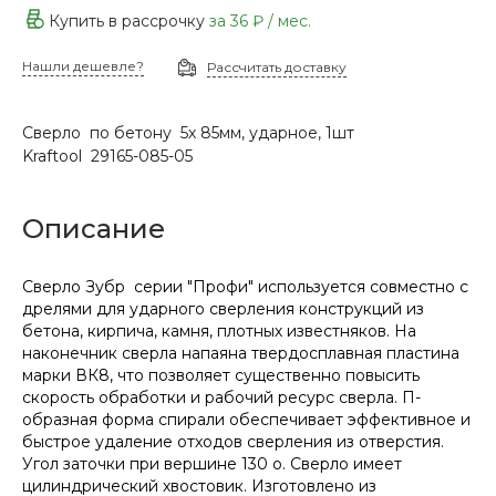
Купить в рассрочку
за
36 ₽
/ мес.
Нашли дешевле?
Рассчитать доставку
Сверло по бетону 5х 85мм, ударное, 1шт
Kraftool 29165-085-05
Описание
Сверло Зубр серии "Профи" используется совместно с
дрелями для ударного сверления конструкций из
бетона, кирпича, камня, плотных известняков. На
наконечник сверла напаяна твердосплавная пластина
марки ВК8, что позволяет существенно повысить
скорость обработки и рабочий ресурс сверла. П-
образная форма спирали обеспечивает эффективное и
быстрое удаление отходов сверления из отверстия.
Угол заточки при вершине 130 о. Сверло имеет
цилиндрический хвостовик. Изготовлено из