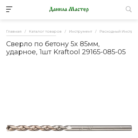
Главная
/
Каталог товаров
/
Инструмент
/
Расходный Инструм
Сверло по бетону 5х 85мм,
ударное, 1шт Kraftool 29165-085-05