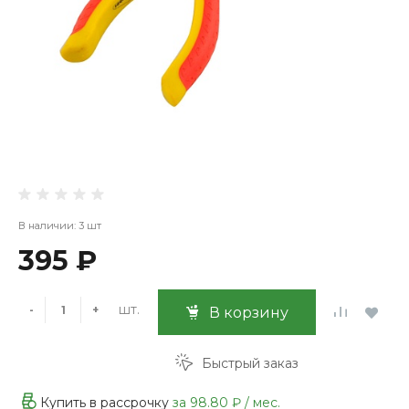
В наличии: 3 шт
395 ₽
шт.
-
+
В корзину
Быстрый заказ
Купить в рассрочку
за
98.80 ₽
/ мес.