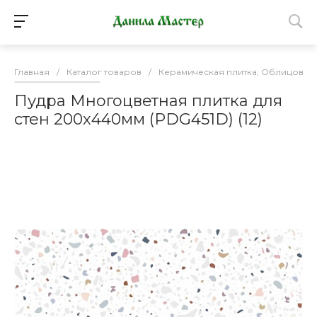
Главная
/
Каталог товаров
/
Керамическая плитка, Облицовоч
Пудра Многоцветная плитка для
стен 200х440мм (PDG451D) (12)