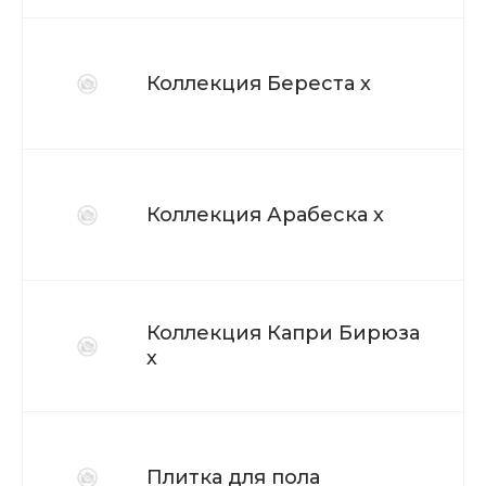
Коллекция Береста х
Коллекция Арабеска х
Коллекция Капри Бирюза
х
Плитка для пола