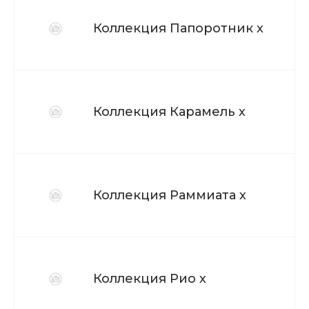
Коллекция Папоротник х
Коллекция Карамель х
Коллекция Раммиата х
Коллекция Рио х