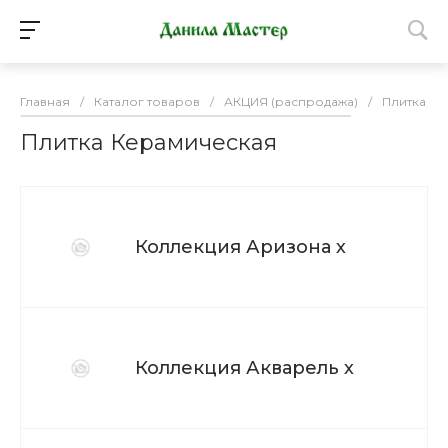
Главная
/
Каталог товаров
/
АКЦИЯ (распродажа)
/
Плитка К
Плитка Керамическая
Коллекция Аризона х
Коллекция Акварель х