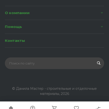
О компании
Помощь
Контакты
© Данила Мастер - строительные и отделочные
материалы, 2026