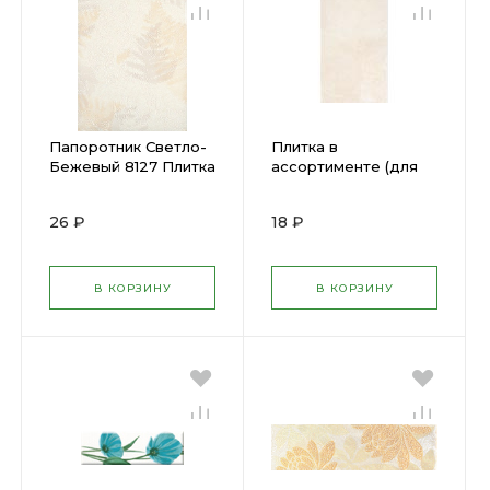
Папоротник Светло-
Плитка в
Бежевый 8127 Плитка
ассортименте (для
для стен 200х300мм
стены) Распродажа!!!
(КЕРАМА) (25) х
26 ₽
18 ₽
В КОРЗИНУ
В КОРЗИНУ