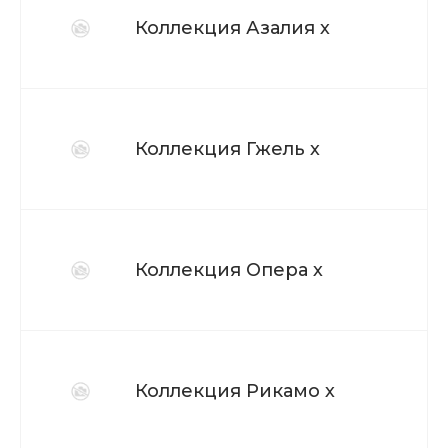
Коллекция Азалия х
Коллекция Гжель х
Коллекция Опера х
Коллекция Рикамо х