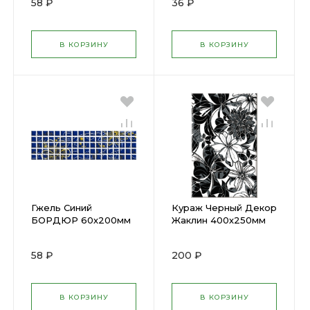
58 ₽
36 ₽
В КОРЗИНУ
В КОРЗИНУ
Гжель Синий
Кураж Черный Декор
БОРДЮР 60х200мм
Жаклин 400х250мм
GZ1А031 (20) х
(10) х (заказ)
58 ₽
200 ₽
В КОРЗИНУ
В КОРЗИНУ