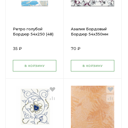
Ретро голубой
Азалия Бордовый
Бордюр 54х250 (48)
Бордюр 54х350мм
х
(28) х
35 ₽
70 ₽
В КОРЗИНУ
В КОРЗИНУ