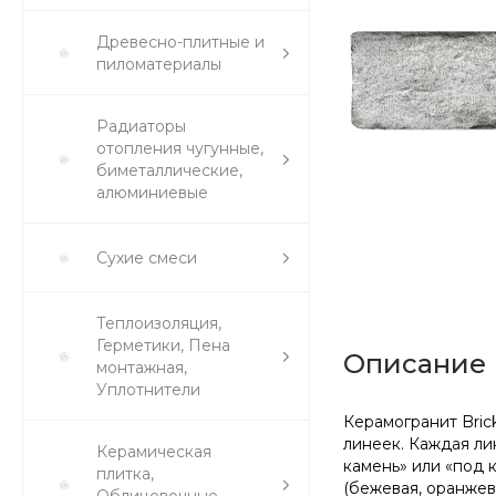
Древесно-плитные и
пиломатериалы
Радиаторы
отопления чугунные,
биметаллические,
алюминиевые
Сухие смеси
Теплоизоляция,
Герметики, Пена
Описание
монтажная,
Уплотнители
Керамогранит Brick
линеек. Каждая ли
Керамическая
камень» или «под 
плитка,
(бежевая, оранжева