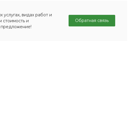
 услугах, видах работ и
Обратная связь
м стоимость и
 предложение!