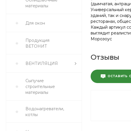
Облицовочные
(дымчатая, антраци
материалы
Универсальный кер
зданий, так и сна
ресторанах, общес
Для окон
Каждый артикул со
выглядит реалисти
Морозоус
Продукция
ВЕТОНИТ
Отзывы
ВЕНТИЛЯЦИЯ
ОСТАВИТЬ 
Сыпучие
строительные
материалы
Водонагреватели,
котлы