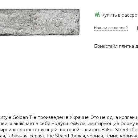
Купить в расср
Нашли дешевле?
Брикстайл плитка 
style Golden Tile произведен в Украине. Это не одна коллек
нейка включает в себя модули 25х6 см, имитирующие форму 
кирпич» соответствующей цветовой палитры: Baker Street (беж
я, табачная, серая), The Strand (белая, черная, темно-коричн