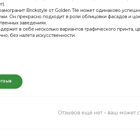
т).
амогранит Brickstyle от Golden Tile может одинаково успешн
ружи. Он прекрасно подходит в роли облицовки фасадов и цок
твенных заведениях.
держит в себе несколько вариантов графического принта, цв
чно, без налета искусственности.
ОТЗЫВ
Отзывов ещё нет – ваш может 