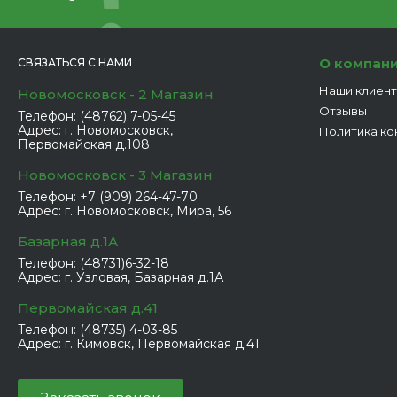
О компан
СВЯЗАТЬСЯ С НАМИ
Наши клиен
Новомосковск - 2 Магазин
Отзывы
Телефон:
(48762) 7-05-45
Адрес:
г. Новомосковск,
Политика ко
Первомайская д.108
Новомосковск - 3 Магазин
Телефон:
+7 (909) 264-47-70
Адрес:
г. Новомосковск, Мира, 56
Базарная д.1А
Телефон:
(48731)6-32-18
Адрес:
г. Узловая, Базарная д.1А
Первомайская д.41
Телефон:
(48735) 4-03-85
Адрес:
г. Кимовск, Первомайская д.41