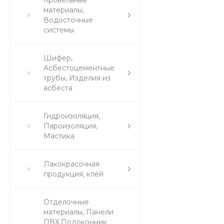
Кровельные
материалы,
Водосточные
системы
Шифер,
Асбестоцементные
трубы, Изделия из
асбеста
Гидроизоляция,
Пароизоляция,
Мастика
Лакокрасочная
продукция, клей
Отделочные
материалы, Панели
ПВХ,Подоконник