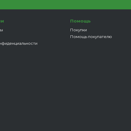
ии
Помощь
ты
Покупки
Помощь покупателю
нфиденциальности