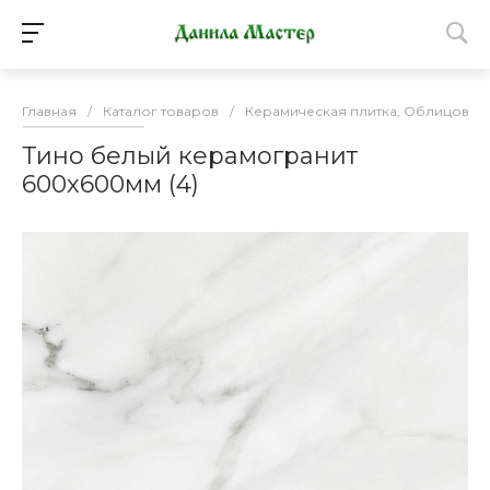
Главная
/
Каталог товаров
/
Керамическая плитка, Облицовоч
Тино белый керамогранит
600х600мм (4)