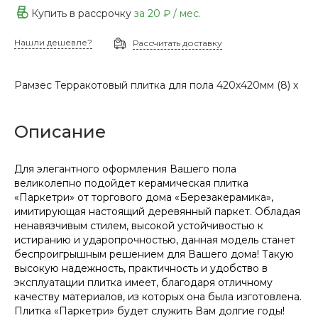
Купить в рассрочку
за
20 ₽
/ мес.
Нашли дешевле?
Рассчитать доставку
Рамзес Терракотовый плитка для пола 420х420мм (8) х
Описание
Для элегантного оформления Вашего пола
великолепно подойдет керамическая плитка
«Паркетри» от торгового дома «Березакерамика»,
имитирующая настоящий деревянный паркет. Обладая
ненавязчивым стилем, высокой устойчивостью к
истиранию и ударопрочностью, данная модель станет
беспроигрышным решением для Вашего дома! Такую
высокую надежность, практичность и удобство в
эксплуатации плитка имеет, благодаря отличному
качеству материалов, из которых она была изготовлена.
Плитка «Паркетри» будет служить Вам долгие годы!