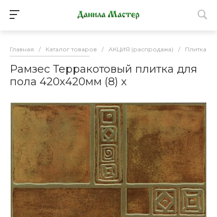
Главная
/
Каталог товаров
/
АКЦИЯ (распродажа)
/
Плитка К
Рамзес Терракотовый плитка для
пола 420х420мм (8) х