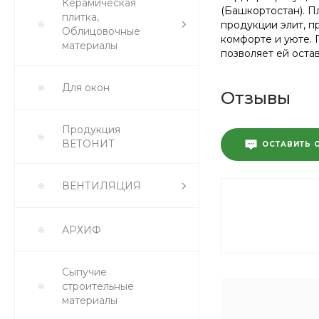
Керамическая
(Башкортостан). П
плитка,
продукции элит, п
Облицовочные
комфорте и уюте. 
материалы
позволяет ей оста
Для окон
Отзывы
Продукция
ВЕТОНИТ
ОСТАВИТЬ 
ВЕНТИЛЯЦИЯ
АРХИФ
Сыпучие
строительные
материалы