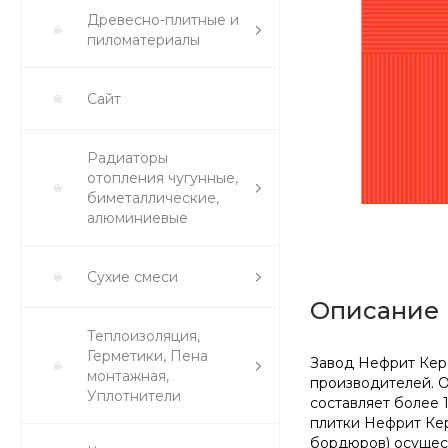
Древесно-плитные и
пиломатериалы
Сайт
Радиаторы
отопления чугунные,
биметаллические,
алюминиевые
Сухие смеси
Описание
Теплоизоляция,
Герметики, Пена
Завод Нефрит Кера
монтажная,
производителей. 
Уплотнители
составляет более 
плитки Нефрит Кер
бордюров) осущест