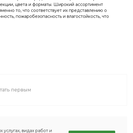
лекции, цвета и форматы. Широкий ассортимент
менно то, что соответствует их представлению о
ность, пожаробезопасность и влагостойкость, что
стать первым
 услугах, видах работ и