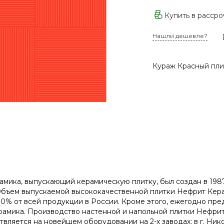
Купить в расср
Нашли дешевле?
Кураж Красный плит
мика, выпускающий керамическую плитку, был создан в 1987
Объем выпускаемой высококачественной плитки Нефрит Кера
10% от всей продукции в России. Кроме этого, ежегодно пре
амика. Производство настенной и напольной плитки Нефрит 
вляется на новейшем оборудовании на 2-х заводах: в г. Нико