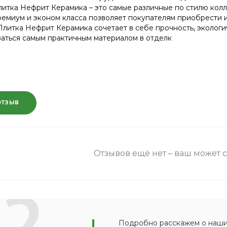
литка Нефрит Керамика – это самые различные по стилю кол
ремиум и эконом класса позволяет покупателям приобрести и
Плитка Нефрит Керамика сочетает в себе прочность, экологич
ваться самым практичным материалом в отделк
ОТЗЫВ
Отзывов ещё нет – ваш может 
Подробно расскажем о наших