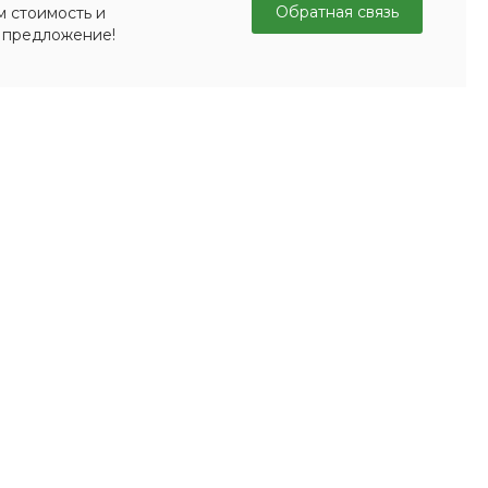
Обратная связь
м стоимость и
 предложение!