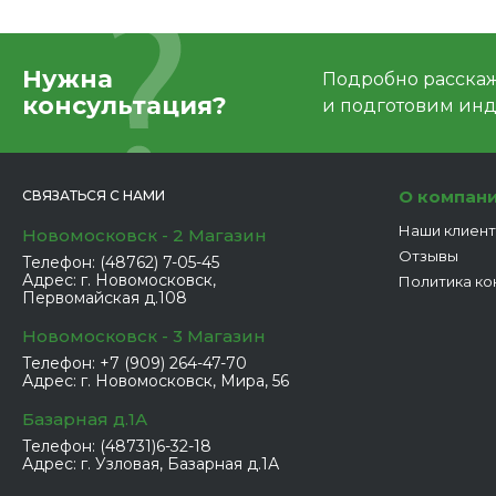
Нужна
Подробно расскаже
консультация?
и подготовим ин
О компан
СВЯЗАТЬСЯ С НАМИ
Наши клиен
Новомосковск - 2 Магазин
Отзывы
Телефон:
(48762) 7-05-45
Адрес:
г. Новомосковск,
Политика ко
Первомайская д.108
Новомосковск - 3 Магазин
Телефон:
+7 (909) 264-47-70
Адрес:
г. Новомосковск, Мира, 56
Базарная д.1А
Телефон:
(48731)6-32-18
Адрес:
г. Узловая, Базарная д.1А