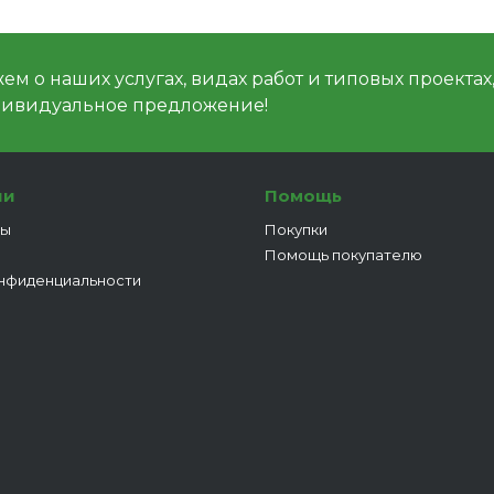
м о наших услугах, видах работ и типовых проектах
дивидуальное предложение!
ии
Помощь
ты
Покупки
Помощь покупателю
нфиденциальности