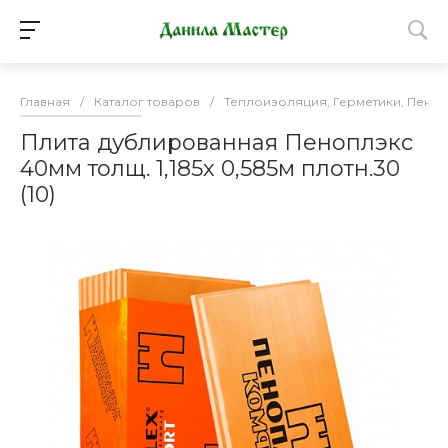
Главная
/
Каталог товаров
/
Теплоизоляция, Герметики, Пена 
Плита дублированная Пеноплэкс
40мм толщ. 1,185х 0,585м плотн.30
(10)