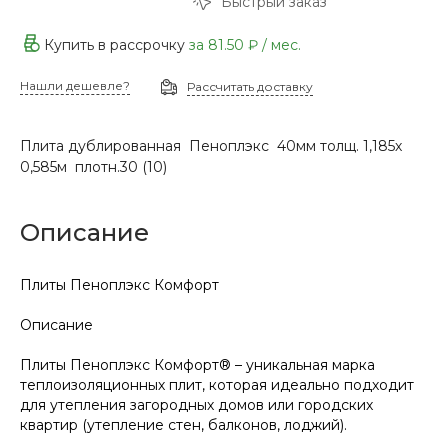
Быстрый заказ
Купить в рассрочку
за
81.50 ₽
/ мес.
Нашли дешевле?
Рассчитать доставку
Плита дублированная Пеноплэкс 40мм толщ. 1,185х
0,585м плотн.30 (10)
Описание
Плиты Пеноплэкс Комфорт
Описание
Плиты Пеноплэкс Комфорт® – уникальная марка
теплоизоляционных плит, которая идеально подходит
для утепления загородных домов или городских
квартир (утепление стен, балконов, лоджий).