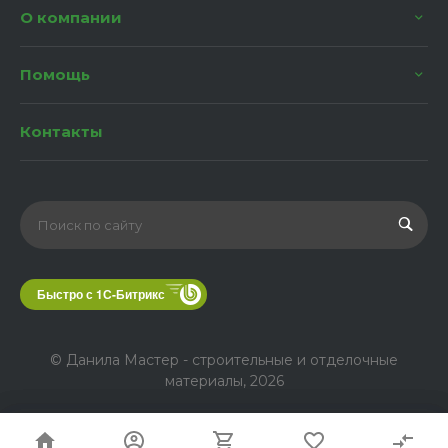
О компании
Помощь
Контакты
Быстро с 1С-Битрикс
© Данила Мастер - строительные и отделочные
материалы, 2026