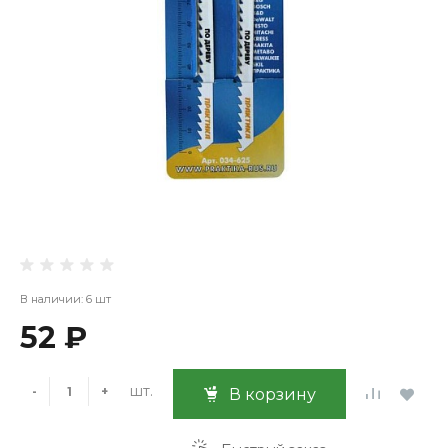
В наличии: 6 шт
52 ₽
шт.
-
+
В корзину