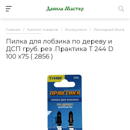
Главная
/
Каталог товаров
/
Инструмент
/
Расходный Инструм
Пилка для лобзика по дереву и
ДСП груб. рез .Практика Т 244 D
100 х75 ( 2856 )