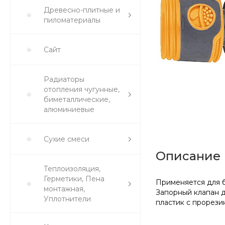
Древесно-плитные и
пиломатериалы
Сайт
Радиаторы
отопления чугунные,
биметаллические,
алюминиевые
Сухие смеси
Описание
Теплоизоляция,
Герметики, Пена
Применяется для б
монтажная,
Запорный клапан д
Уплотнители
пластик с прорези