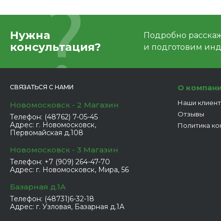
Нужна
Подробно расскаже
консультация?
и подготовим ин
О компан
СВЯЗАТЬСЯ С НАМИ
Наши клиен
Новомосковск - 2 Магазин
Отзывы
Телефон:
(48762) 7-05-45
Адрес:
г. Новомосковск,
Политика ко
Первомайская д.108
Новомосковск - 3 Магазин
Телефон:
+7 (909) 264-47-70
Адрес:
г. Новомосковск, Мира, 56
Базарная д.1А
Телефон:
(48731)6-32-18
Адрес:
г. Узловая, Базарная д.1А