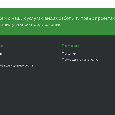
м о наших услугах, видах работ и типовых проектах
дивидуальное предложение!
ии
Помощь
ты
Покупки
Помощь покупателю
нфиденциальности