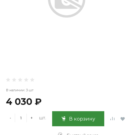
В наличии: 3 шт
4 030 ₽
шт.
-
+
В корзину