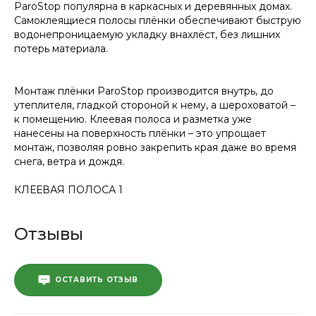
ParoStop популярна в каркасных и деревянных домах.
Самоклеящиеся полосы плёнки обеспечивают быструю
водонепроницаемую укладку внахлёст, без лишних
потерь материала.
Монтаж плёнки ParoStop производится внутрь, до
утеплителя, гладкой стороной к нему, а шероховатой –
к помещению. Клеевая полоса и разметка уже
нанесены на поверхность плёнки – это упрощает
монтаж, позволяя ровно закрепить края даже во время
снега, ветра и дождя.
КЛЕЕВАЯ ПОЛОСА 1
Отзывы
ОСТАВИТЬ ОТЗЫВ