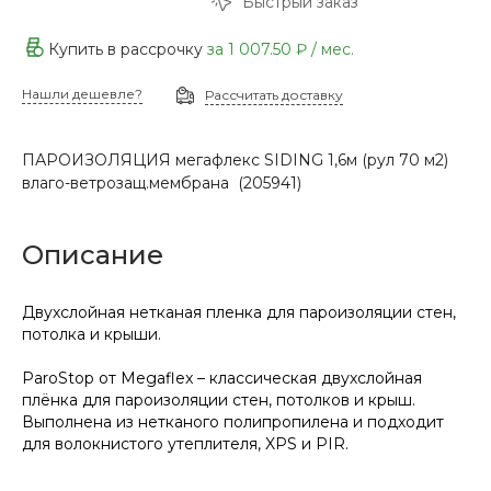
Быстрый заказ
Купить в рассрочку
за
1 007.50 ₽
/ мес.
Нашли дешевле?
Рассчитать доставку
ПАРОИЗОЛЯЦИЯ мегафлекс SIDING 1,6м (рул 70 м2)
влаго-ветрозащ.мембрана (205941)
Описание
Двухслойная нетканая пленка для пароизоляции стен,
потолка и крыши.
ParoStop от Megaflex – классическая двухслойная
плёнка для пароизоляции стен, потолков и крыш.
Выполнена из нетканого полипропилена и подходит
для волокнистого утеплителя, XPS и PIR.