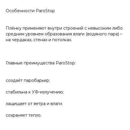
Особенности ParoStop
Плёнку применяют внутри строений с невысоким либо
средним уровнем образования влаги (водяного пара) –
на чердаках, стенах и потолках.
Главные преимущества ParoStop:
создаёт паробарьер;
стабильна к УФ-излучению;
защищает от ветра и влаги;
сохраняет тепло.