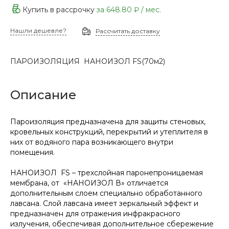
Купить в рассрочку
за
648.80 ₽
/ мес.
Нашли дешевле?
Рассчитать доставку
ПАРОИЗОЛЯЦИЯ НАНОИЗОЛ FS(70м2)
Описание
Пароизоляция предназначена для защиты стеновых,
кровельных конструкций, перекрытий и утеплителя в
них от водяного пара возникающего внутри
помещения.
НАНОИЗОЛ FS – трехслойная паронепроницаемая
мембрана, от «НАНОИЗОЛ В» отличается
дополнительным слоем специально обработанного
лавсана. Слой лавсана имеет зеркальный эффект и
предназначен для отражения инфракрасного
излучения, обеспечивая дополнительное сбережение