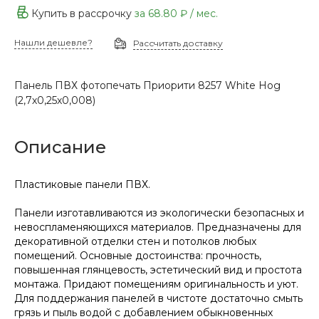
Купить в рассрочку
за
68.80 ₽
/ мес.
Нашли дешевле?
Рассчитать доставку
Панель ПВХ фотопечать Приорити 8257 White Hog
(2,7х0,25х0,008)
Описание
Пластиковые панели ПВХ.
Панели изготавливаются из экологически безопасных и
невоспламеняющихся материалов. Предназначены для
декоративной отделки стен и потолков любых
помещений. Основные достоинства: прочность,
повышенная глянцевость, эстетический вид и простота
монтажа. Придают помещениям оригинальность и уют.
Для поддержания панелей в чистоте достаточно смыть
грязь и пыль водой с добавлением обыкновенных