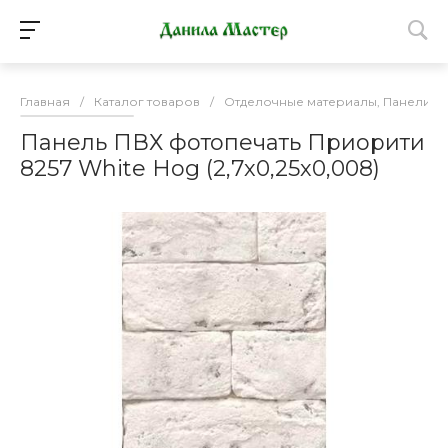
Главная
/
Каталог товаров
/
Отделочные материалы, Панели П
Панель ПВХ фотопечать Приорити
8257 White Hog (2,7х0,25х0,008)