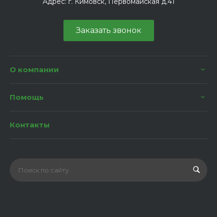
Адрес:
г. Кимовск, Первомайская д.41
Заказать звонок
О компании
Помощь
Контакты