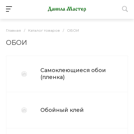
Главная
/
Каталог товаров
/
ОБОИ
ОБОИ
Самоклеющиеся обои
(пленка)
Обойный клей