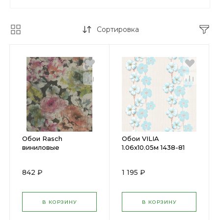
Сортировка
Обои Rasch
Обои VILIA
виниловые
1.06х10.05м 1438-81
0,53х10,05м 455663
842 ₽
1 195 ₽
В КОРЗИНУ
В КОРЗИНУ