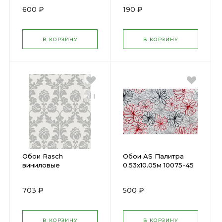
600 ₽
190 ₽
В КОРЗИНУ
В КОРЗИНУ
Обои Rasch
Обои AS Палитра
виниловые
0.53х10.05м 10075-45
0,53х10,05м 725896
703 ₽
500 ₽
В КОРЗИНУ
В КОРЗИНУ