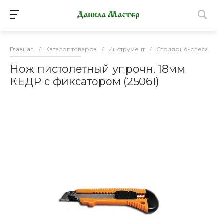
Главная
/
Каталог товаров
/
Инструмент
/
Столярно-слесарн
Нож пистолетный упрочн. 18мм
КЕДР с фиксатором (25061)