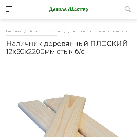
Главная
/
Каталог товаров
/
Древесно-плитные и пиломатери
Наличник деревянный ПЛОСКИЙ
12х60х2200мм стык б/с