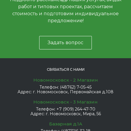
работ и типовых проектах, рассчитаем
стоимость и подготовим индивидуальное
предложение!
Задать вопрос
СВЯЗАТЬСЯ С НАМИ
Новомосковск - 2 Магазин
Телефон:
(48762) 7-05-45
Адрес:
г. Новомосковск, Первомайская д.108
Новомосковск - 3 Магазин
Телефон:
+7 (909) 264-47-70
Адрес:
г. Новомосковск, Мира, 56
Базарная д.1А