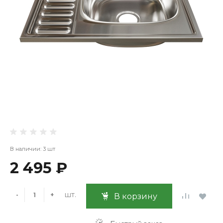
В наличии: 3 шт
2 495 ₽
шт.
-
+
В корзину