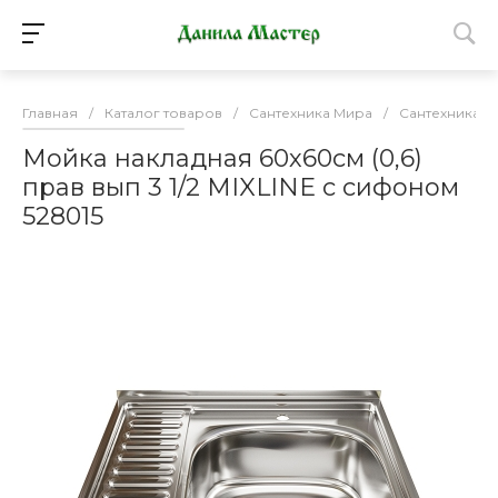
Главная
/
Каталог товаров
/
Сантехника Мира
/
Сантехника
/
Мойка накладная 60х60см (0,6)
прав вып 3 1/2 MIXLINE с сифоном
528015