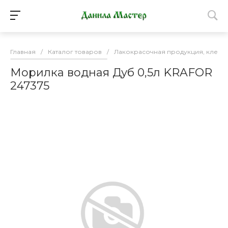
Главная
/
Каталог товаров
/
Лакокрасочная продукция, клей
Морилка водная Дуб 0,5л KRAFOR
247375