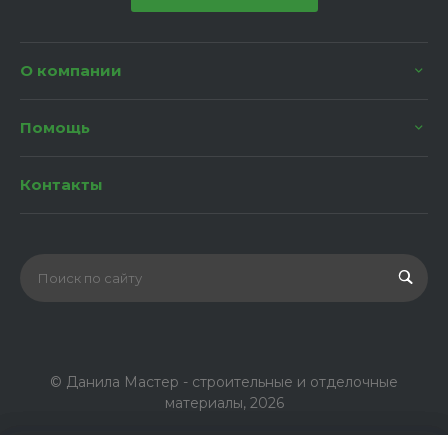
О компании
Помощь
Контакты
© Данила Мастер - строительные и отделочные
материалы, 2026