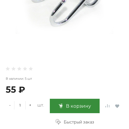
В наличии: 5 шт
55 ₽
шт.
-
+
В корзину
Быстрый заказ