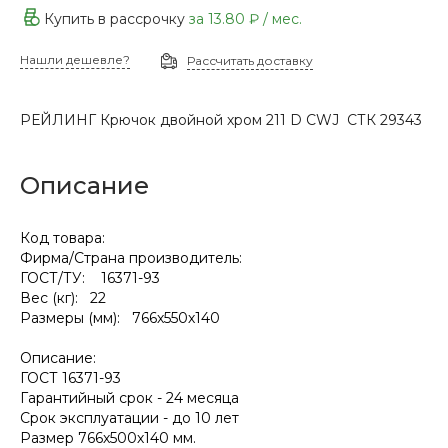
Купить в рассрочку
за
13.80 ₽
/ мес.
Нашли дешевле?
Рассчитать доставку
РЕЙЛИНГ Крючок двойной хром 211 D CWJ СТК 29343
Описание
Код товара:
Фирма/Страна производитель:
ГОСТ/ТУ: 16371-93
Вес (кг): 22
Размеры (мм): 766х550х140
Описание:
ГОСТ 16371-93
Гарантийный срок - 24 месяца
Срок эксплуатации - до 10 лет
Размер 766х500х140 мм.