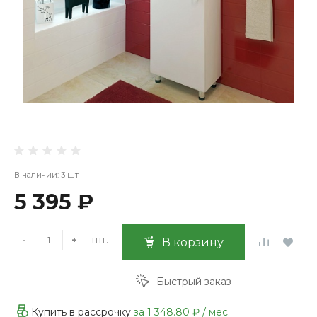
В наличии: 3 шт
5 395 ₽
шт.
-
+
В корзину
Быстрый заказ
Купить в рассрочку
за
1 348.80 ₽
/ мес.