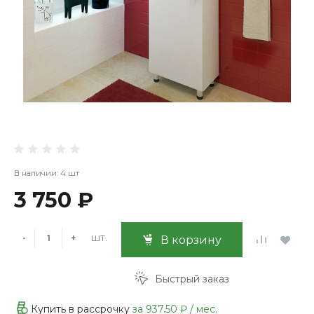
В наличии: 4 шт
3 750 ₽
шт.
-
+
В корзину
Быстрый заказ
Купить в рассрочку
за
937.50 ₽
/ мес.