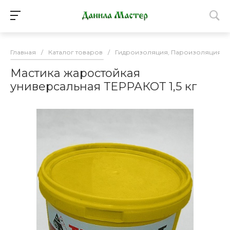
Главная
/
Каталог товаров
/
Гидроизоляция, Пароизоляция, М
Мастика жаростойкая
универсальная ТЕРРАКОТ 1,5 кг