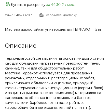
Купить в рассрочку
за
44.30 ₽
/ мес.
Нашли дешевле?
Рассчитать доставку
Мастика жаростойкая универсальная ТЕРРАКОТ 1,5 кг
Описание
Термо-влагостойкие мастики на основе жидкого стекла
как для облицовки нагреваемых поверхностей (печи,
камины), так и для общестроительных работ.
Мастика Терракот используется для проведения
ремонтных, отделочных и реставрационных работ,
приклеивания облицовочных (плитка, природный
камень, термопанели), конструкционных (кирпич, блок)
и защитных (минвата, пенополистирол) материалов на
нагреваемых объектах (печи домовые и банные,
камины, печи-барбекю, котлы водогрейные,
жаростойкие банные экраны, теплый пол и т. п.).