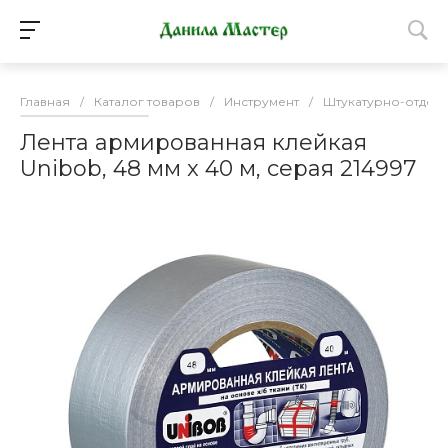
Главная
/
Каталог товаров
/
Инструмент
/
Штукатурно-отдел
Лента армированная клейкая
Unibob, 48 мм x 40 м, серая 214997