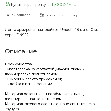
Купить в рассрочку
за
113.80 ₽
/ мес.
Нашли дешевле?
Рассчитать доставку
Лента армированная клейкая Unibob, 48 мм x 40 м,
серая 214997
Описание
Преимущества:
- Изготовлена из хлопчатобумажной ткани и
ламинирована полиэтиленом;
- Широкий спектр применения;
- Удобна в использовании.
Материал основы: хлопчатобумажная ткань,
ламинированная полиэтиленом;
Материал клеевого слоя: на основе синтетического
каучука;