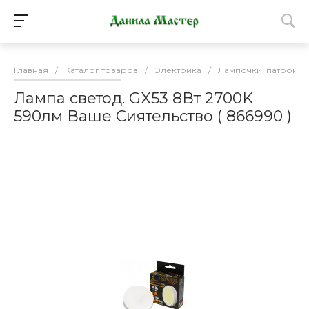
Главная
/
Каталог товаров
/
Электрика
/
Лампочки, патроны
Лампа светод. GX53 8Вт 2700K
590лм Ваше Сиятельство ( 866990 )