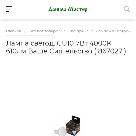
Главная
/
Каталог товаров
/
Электрика
/
Лампочки, патроны
Лампа светод. GU10 7Вт 4000K
610лм Ваше Сиятельство ( 867027 )