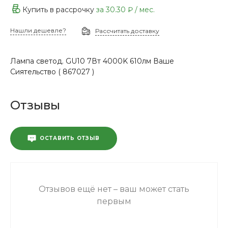
Купить в рассрочку
за
30.30 ₽
/ мес.
Нашли дешевле?
Рассчитать доставку
Лампа светод. GU10 7Вт 4000K 610лм Ваше
Сиятельство ( 867027 )
Отзывы
ОСТАВИТЬ ОТЗЫВ
Отзывов ещё нет – ваш может стать
первым