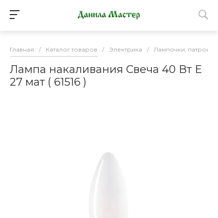
Главная
/
Каталог товаров
/
Электрика
/
Лампочки, патроны
Лампа накаливания Свеча 40 Вт Е
27 мат ( 61516 )