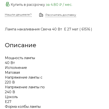
Купить в рассрочку
за
4.80 ₽
/ мес.
Нашли дешевле?
Рассчитать доставку
Лампа накаливания Свеча 40 Вт Е 27 мат ( 61516 )
Описание
Мощность лампы
40 Вт
Исполнение
Матовая
Напряжение лампы с
220 В
Напряжение лампы по
240 В
Цоколь
E27
Форма колбы лампы